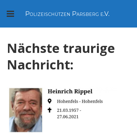
Polizeischützen Parsberg e.V.
Nächste traurige
Nachricht: